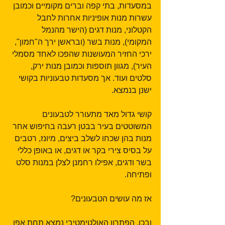
במסעדות, בתי קפה וברים מקומיים וכמובן 
עשרות מנות אופיניות אחרות לחבל 
הקטלוני, מנות דגים (הישר מהנמל 
המקומי), מנות בשר (ובראשן ירך ה"חמון", 
ירכי החזיר המעושנות שהפכו לאחד מסמלי 
העיר), מגוון תוספות וכמובן מנות ירק, 
סלטים ועוד. אך מסעדות טבעוניות בקושי 
ישנן בנמצא.
קושי גדול מאד מתעורר לטבעונים 
המשוטטים בעיר בבטן רעבה בחיפוש אחר 
מנות בהן שכחו לשלב ביצים, מיונז, רטבים 
על בסיס צירי בקר או דגים, או באופן כללי 
בשר ודגים, אפילו רחמנן לצלן במנות סלט 
ופתיחה.
אז מה עושים הטבעונים?
ובכן, הפתרון האולטימטיבי נמצא תחת אפו 