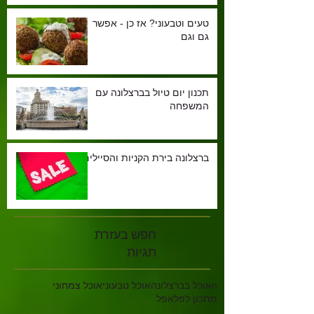
טעים וטבעוני? אז כן - אפשר
גם וגם
תכנון יום טיול בברצלונה עם
המשפחה
ברצלונה בירת הקניות והסיילים
חפש בעזרת
תגיות
n
אוכל בברצלונה
אוכל טבעוני
אוכל צמחוני
מתכון לפלאפל