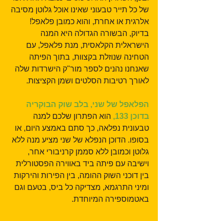
של כל תייר טבעוני שאינו אוכל גלוטן מסיבה 
אלרגית או אחרת, והוא כמובן פלאפל! 
בדיוק, הבשורה הגדולה היא המנה 
הישראלית הקלאסית, מנת פלאפל, עם 
הטחינה שנוזלת בקצוות, בתוך הפיתה 
שאנחנו נהנים לספר מור"ק הישרדות שלה 
לאורך רטיבות הסלטים ושמן הקציצות.
הפלאפל של שני, בלב שוק הבוקריה 
בדוכן 133,
 הוא הפתרון שלכם למנה 
טבעונית נפלאה, כך סתם באמצע היום, או 
בסופו. הדוכן הנפלא של שני מציע מנה ללא 
גלוטן וכמובן ללא סממן קרניבורי אחר, 
וישיבה עם פיתה ביד באווירה הפסטורלית 
בין דוכני השוק ההומה, בין הפירות והירקות 
ומיני התרגמא, מצדיקה כל ביס, בטעם וגם 
באטמוספירה המיוחדת.