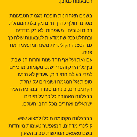
הטבעונות כמובן.
בשנים האחרונות הופכת מגמת הטבעונות 
מטרנד חולף לדרך חיים מקובלת המנהלת 
רבים וטובים,  משפחות ולא רק בודדים. 
ובהחלט ככל שהמודעות לטבעונות עולה כך 
גם הסצנה הקולינרית משנה ומתאימה את 
פניה.
עם זאת ועל אף החדשנות והרוח הנושבת 
בין עלי הירק והפרי ישנם מקומות, מרכזיים 
למדי בעולם התיירות, שעדיין לא נכנעו 
סופית אל המגמה ושומרים על גחלת 
הקרניבורים, ביניהם ספרד ובמרכזה העיר 
ברצלונה האהובה כל כך על תיירים 
ישראלים ואחרים מכל רחבי העולם.
בברצלונה הקסומה תוכלו למצוא שפע 
קולינרי מדהים, המאפשר טעימות מיוחדות 
בשם טאפאס המוגשות סביב השעון 